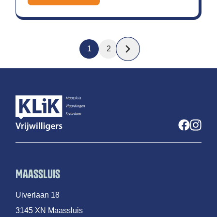
1
2
Maassluis
Uiverlaan 18
3145 XN Maassluis