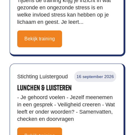
Tijdens de training krijg je inzicht in wat
gezonde en ongezonde stress is en
welke invloed stress kan hebben op je
lichaam en geest. Je leert...
Bekijk training
Stichting Luistergoud
16 september 2026
Lunchen & Luisteren
- Je gehoord voelen - Jezelf meenemen
in een gesprek - Veiligheid creeren - Wat
leeft er onder woorden? - Samenvatten,
checken en doorvragen