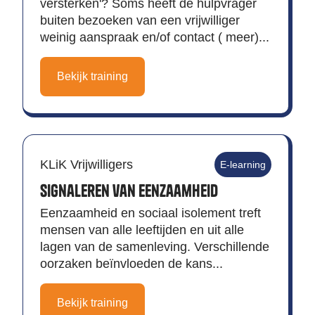
versterken'? Soms heeft de hulpvrager
buiten bezoeken van een vrijwilliger
weinig aanspraak en/of contact ( meer)...
Bekijk training
KLiK Vrijwilligers
E-learning
Signaleren van eenzaamheid
Eenzaamheid en sociaal isolement treft
mensen van alle leeftijden en uit alle
lagen van de samenleving. Verschillende
oorzaken beïnvloeden de kans...
Bekijk training