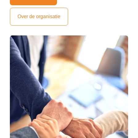
Over de organisatie