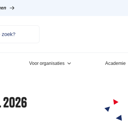
gen
Voor organisaties
Academie
l 2026