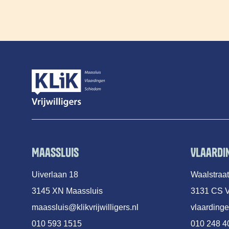
Maassluis
Vlaardi
Uiverlaan 18
Waalstraa
3145 XN Maassluis
3131 CS V
maassluis@klikvrijwilligers.nl
vlaardinge
010 593 1515
010 248 4