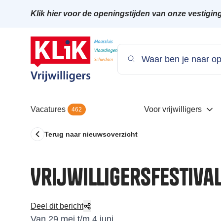
Klik hier voor de openingstijden van onze vestigin
Vacatures
Voor vrijwilligers
462
Terug naar nieuwsoverzicht
Vrijwilligersfestiva
Deel dit bericht
Van 29 mei t/m 4 juni