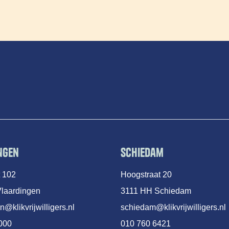
ngen
Schiedam
t 102
Hoogstraat 20
laardingen
3111 HH Schiedam
n@klikvrijwilligers.nl
schiedam@klikvrijwilligers.nl
000
010 760 6421