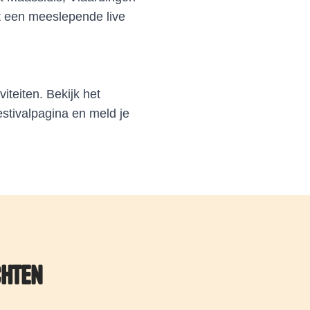
t een meeslepende live
iteiten. Bekijk het
stivalpagina en meld je
chten