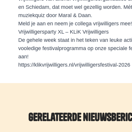
en Schiedam, dat moet wel gezellig worden. Mé
muziekquiz door Maral & Daan.
Meld je aan en neem je collega vrijwilligers mee!
Vrijwilligersparty XL – KLiK Vrijwilligers
De gehele week staat in het teken van leuke activ
vooledige festivalprogramma op onze speciale fe
aan!
https://klikvrijwilligers.nl/vrijwilligersfestival-2026
Gerelateerde nieuwsberi