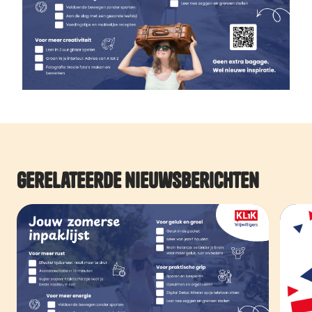
Gerelateerde nieuwsberichten