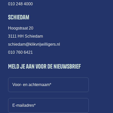
010 248 4000
Schiedam
Hoogstraat 20
3111 HH Schiedam
schiedam@klikvrijwilligers.nl
010 760 6421
Meld je aan voor de nieuwsbrief