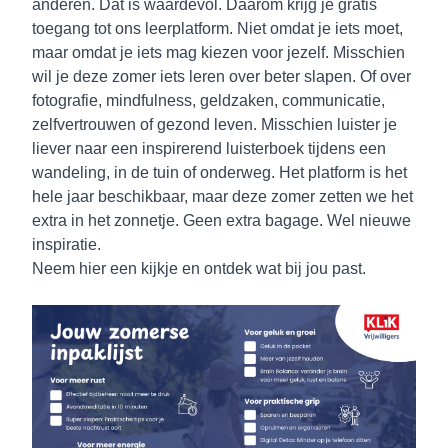
anderen. Dat is waardevol. Daarom krijg je gratis
toegang tot ons leerplatform. Niet omdat je iets moet,
maar omdat je iets mag kiezen voor jezelf. Misschien
wil je deze zomer iets leren over beter slapen. Of over
fotografie, mindfulness, geldzaken, communicatie,
zelfvertrouwen of gezond leven. Misschien luister je
liever naar een inspirerend luisterboek tijdens een
wandeling, in de tuin of onderweg. Het platform is het
hele jaar beschikbaar, maar deze zomer zetten we het
extra in het zonnetje. Geen extra bagage. Wel nieuwe
inspiratie.
Neem
hier
een kijkje en ontdek wat bij jou past.