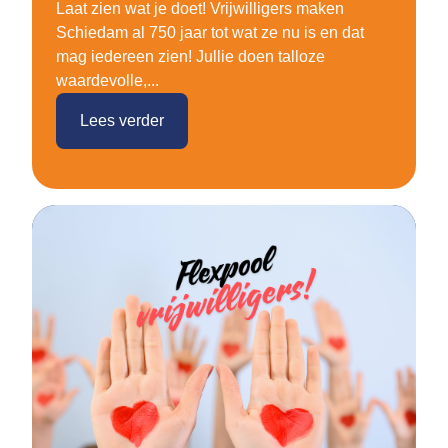
Laat zien wat je doet! Vrijwilligers maken
Schiedam al 750 jaar tot wat ze nu is en dat
mag iedereen zien! Jullie doen talloze
waardevolle,...
Lees verder