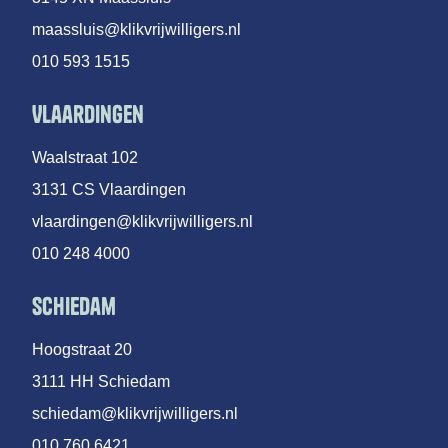
maassluis@klikvrijwilligers.nl
010 593 1515
Vlaardingen
Waalstraat 102
3131 CS Vlaardingen
vlaardingen@klikvrijwilligers.nl
010 248 4000
Schiedam
Hoogstraat 20
3111 HH Schiedam
schiedam@klikvrijwilligers.nl
010 760 6421