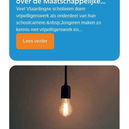
over de Maatschappelijke
stage
Veel Vlaardingse scholieren doen
vrijwilligerswerk als onderdeel van hun
schoolcarriere.&nbsp;Jongeren maken zo
kennis met vrijwilligerswerk en...
Lees verder