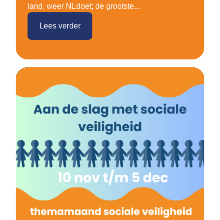
land, weer NLdoet; de grootste...
Lees verder