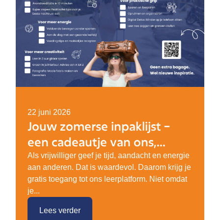
22 juni 2026
Jouw zomerse inpaklijst –
een cadeautje van ons,
speciaal voor jou als
Als vrijwilliger geef je tijd, aandacht en energie
aan anderen. Dat is waardevol. Daarom krijg je
vrijwilliger!
gratis toegang tot ons leerplatform. Niet omdat
je...
Lees verder