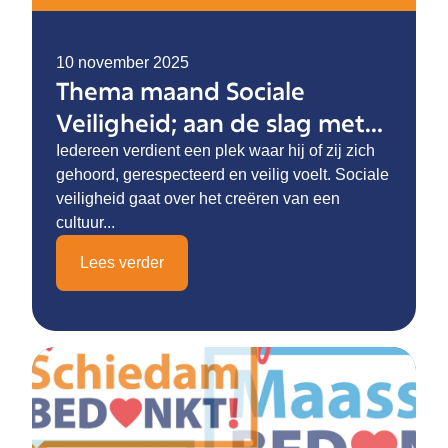
10 november 2025
Thema maand Sociale
Veiligheid; aan de slag met
sociale veiligheid
Iedereen verdient een plek waar hij of zij zich
gehoord, gerespecteerd en veilig voelt. Sociale
veiligheid gaat over het creëren van een
cultuur...
Lees verder