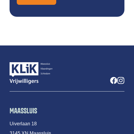
Maassluis
Uiverlaan 18
3145 XN Maassluis