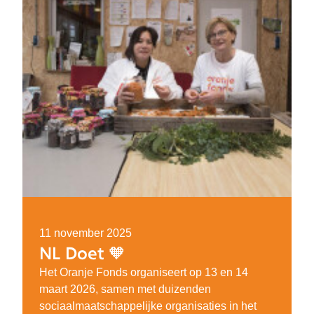
11 november 2025
NL Doet 🧡
Het Oranje Fonds organiseert op 13 en 14
maart 2026, samen met duizenden
sociaalmaatschappelijke organisaties in het