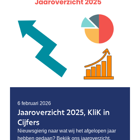
6 februari 2026
Jaaroverzicht 2025, KliK in
Cijfers
Nieuwsgierig naar wat wij het afgelopen jaar
hebben gedaan? Bekijk ons jaaroverzicht.