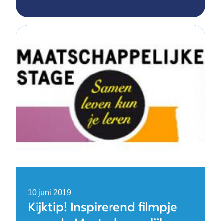
10 juni 2019
Kijktip! Inspirerend filmpje