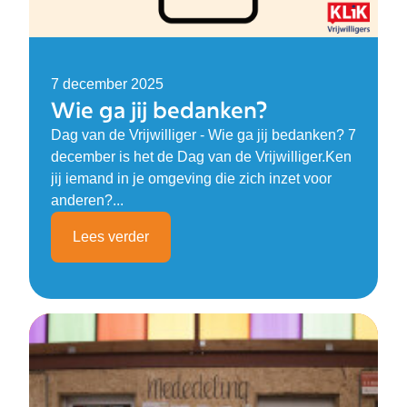
7 december 2025
Wie ga jij bedanken?
Dag van de Vrijwilliger - Wie ga jij bedanken? 7
december is het de Dag van de Vrijwilliger.Ken
jij iemand in je omgeving die zich inzet voor
anderen?...
Lees verder