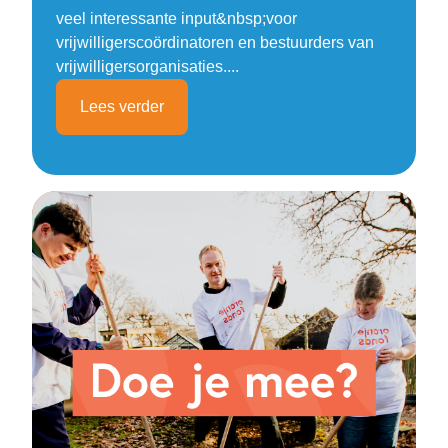
veel interessante input&nbsp;voor
vrijwilligerscoördinatoren en bestuurders van
vrijwilligersorganisaties....
Lees verder