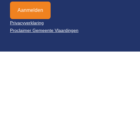
Aanmelden
Privacyverklaring
Proclaimer Gemeente Vlaardingen