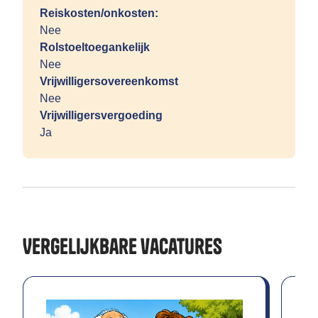
Reiskosten/onkosten:
Nee
Rolstoeltoegankelijk
Nee
Vrijwilligersovereenkomst
Nee
Vrijwilligersvergoeding
Ja
Vergelijkbare vacatures