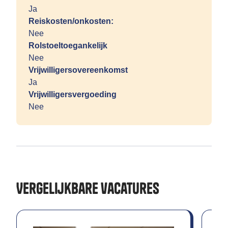
Ja
Reiskosten/onkosten:
Nee
Rolstoeltoegankelijk
Nee
Vrijwilligersovereenkomst
Ja
Vrijwilligersvergoeding
Nee
Vergelijkbare vacatures