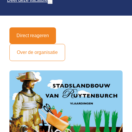
Deel deze vacature
Direct reageren
Over de organisatie