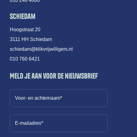
010 248 4000
Schiedam
Hoogstraat 20
3111 HH Schiedam
schiedam@klikvrijwilligers.nl
010 760 6421
Meld je aan voor de nieuwsbrief