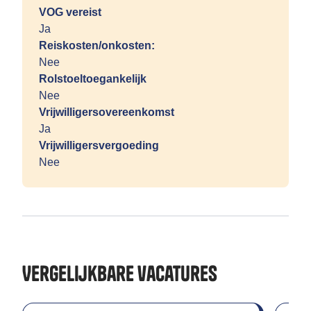
VOG vereist
Ja
Reiskosten/onkosten:
Nee
Rolstoeltoegankelijk
Nee
Vrijwilligersovereenkomst
Ja
Vrijwilligersvergoeding
Nee
Vergelijkbare vacatures