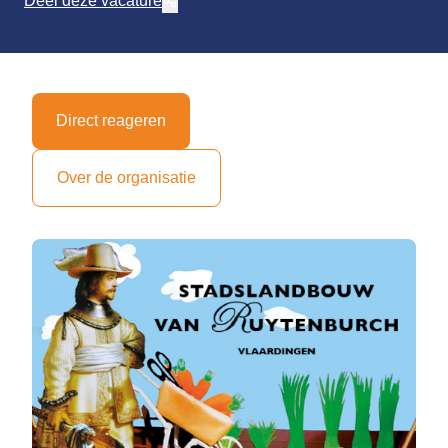
Deel deze vacature
Direct reageren
Over de organisatie