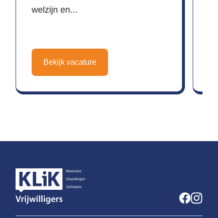
welzijn en...
Bekijk vacature