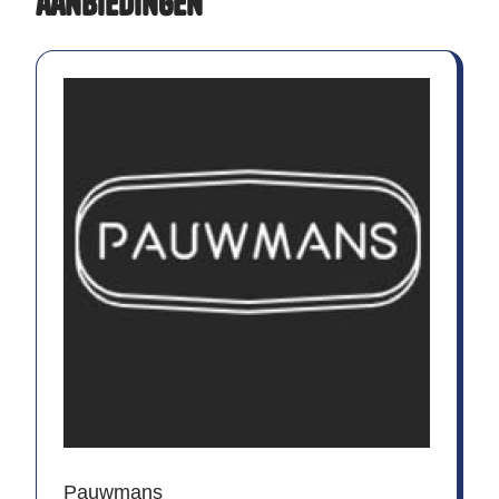
aanbiedingen
Pauwmans