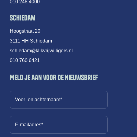
010 248 4000
Schiedam
Hoogstraat 20
3111 HH Schiedam
schiedam@klikvrijwilligers.nl
010 760 6421
Meld je aan voor de nieuwsbrief