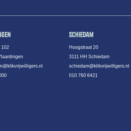
ngen
Schiedam
t 102
Hoogstraat 20
laardingen
3111 HH Schiedam
n@klikvrijwilligers.nl
schiedam@klikvrijwilligers.nl
000
010 760 6421