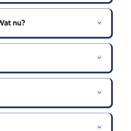
 Wat nu?