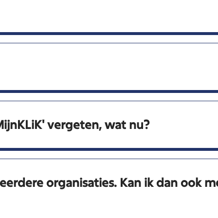
ijnKLiK' vergeten, wat nu?
meerdere organisaties. Kan ik dan ook 