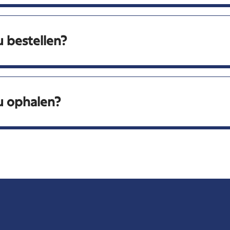
u bestellen?
u ophalen?