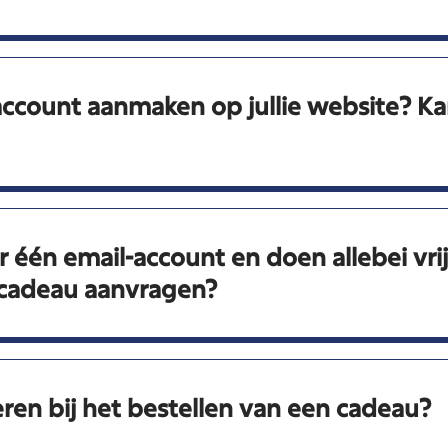
account aanmaken op jullie website? Ka
 één email-account en doen allebei vri
 cadeau aanvragen?
ren bij het bestellen van een cadeau?