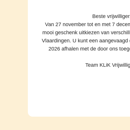
Beste vrijwilliger
Van 27 november tot en met 7 dece
mooi geschenk uitkiezen van verschil
Vlaardingen. U kunt een aangevaagd 
2026 afhalen met de door ons to
Team KLiK Vrijwilli