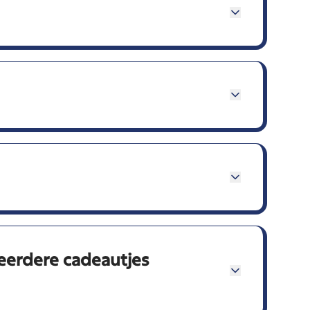
meerdere cadeautjes