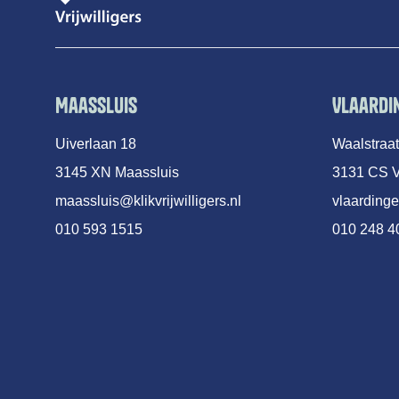
Maassluis
Vlaardi
Uiverlaan 18
Waalstraa
3145 XN Maassluis
3131 CS V
maassluis@klikvrijwilligers.nl
vlaardinge
010 593 1515
010 248 4