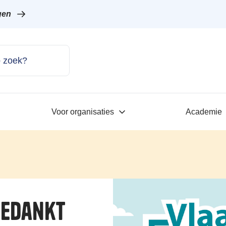
gen
Voor organisaties
Academie
bedankt