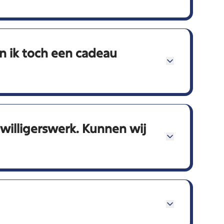
n ik toch een cadeau
jwilligerswerk. Kunnen wij