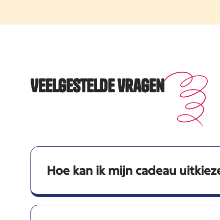
Veelgestelde vragen
Hoe kan ik mijn cadeau uitkiez