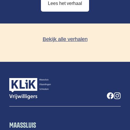
Lees het verhaal
Bekijk alle verhalen
Maassluis