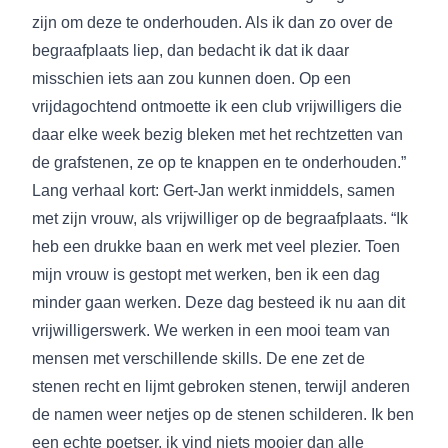
zijn om deze te onderhouden. Als ik dan zo over de
begraafplaats liep, dan bedacht ik dat ik daar
misschien iets aan zou kunnen doen. Op een
vrijdagochtend ontmoette ik een club vrijwilligers die
daar elke week bezig bleken met het rechtzetten van
de grafstenen, ze op te knappen en te onderhouden.”
Lang verhaal kort: Gert-Jan werkt inmiddels, samen
met zijn vrouw, als vrijwilliger op de begraafplaats. “Ik
heb een drukke baan en werk met veel plezier. Toen
mijn vrouw is gestopt met werken, ben ik een dag
minder gaan werken. Deze dag besteed ik nu aan dit
vrijwilligerswerk. We werken in een mooi team van
mensen met verschillende skills. De ene zet de
stenen recht en lijmt gebroken stenen, terwijl anderen
de namen weer netjes op de stenen schilderen. Ik ben
een echte poetser, ik vind niets mooier dan alle