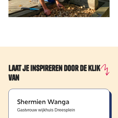
Laat je Inspireren door de klik
van
Shermien Wanga
Gastvrouw wijkhuis Dreesplein