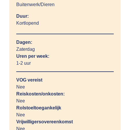
Buitenwerk/Dieren
Duur:
Kortlopend
Dagen:
Zaterdag
Uren per week:
1-2 uur
VOG vereist
Nee
Reiskosten/onkosten:
Nee
Rolstoeltoegankelijk
Nee
Vrijwilligersovereenkomst
Nee