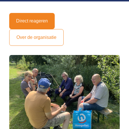
Direct reageren
Over de organisatie