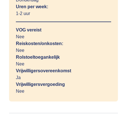
Uren per week:
1-2 uur
VOG vereist
Nee
Reiskosten/onkosten:
Nee
Rolstoeltoegankelijk
Nee
Vrijwilligersovereenkomst
Ja
Vrijwilligersvergoeding
Nee