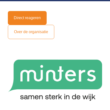
Direct reageren
Over de organisatie