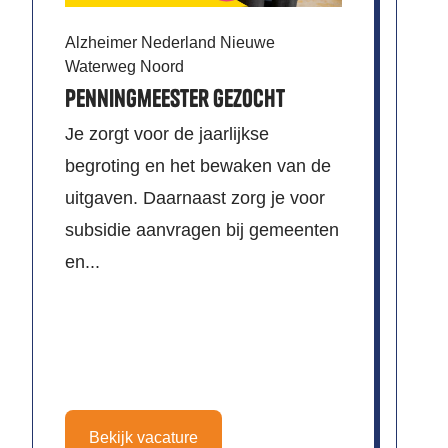
in
ad
Alzheimer Nederland Nieuwe
Waterweg Noord
Penningmeester gezocht
Je zorgt voor de jaarlijkse
begroting en het bewaken van de
uitgaven. Daarnaast zorg je voor
subsidie aanvragen bij gemeenten
en...
Bekijk vacature