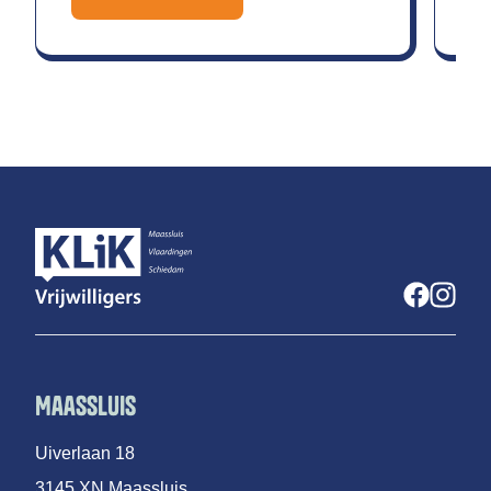
Maassluis
Uiverlaan 18
3145 XN Maassluis