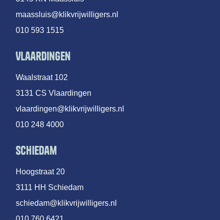
maassluis@klikvrijwilligers.nl
010 593 1515
Vlaardingen
Waalstraat 102
3131 CS Vlaardingen
vlaardingen@klikvrijwilligers.nl
010 248 4000
Schiedam
Hoogstraat 20
3111 HH Schiedam
schiedam@klikvrijwilligers.nl
010 760 6421