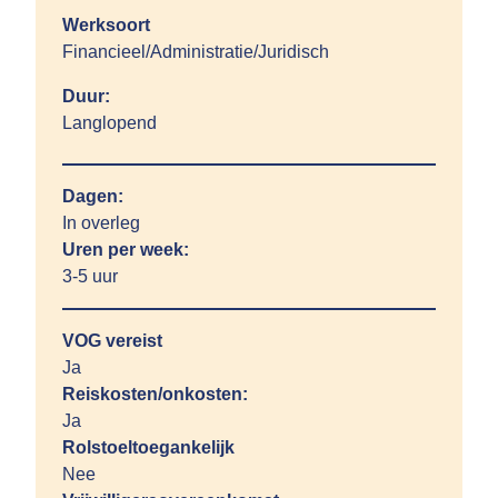
Werksoort
Financieel/Administratie/Juridisch
Duur:
Langlopend
Dagen:
In overleg
Uren per week:
3-5 uur
VOG vereist
Ja
Reiskosten/onkosten:
Ja
Rolstoeltoegankelijk
Nee