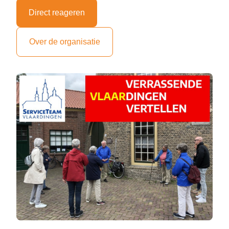
Direct reageren
Over de organisatie