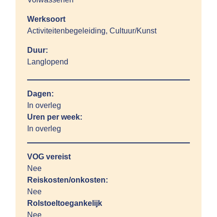
Werksoort
Activiteitenbegeleiding, Cultuur/Kunst
Duur:
Langlopend
Dagen:
In overleg
Uren per week:
In overleg
VOG vereist
Nee
Reiskosten/onkosten:
Nee
Rolstoeltoegankelijk
Nee