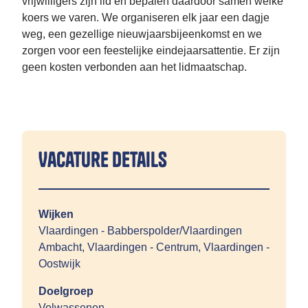
vrijwilligers zijn lid en bepalen daardoor samen welke
koers we varen. We organiseren elk jaar een dagje
weg, een gezellige nieuwjaarsbijeenkomst en we
zorgen voor een feestelijke eindejaarsattentie. Er zijn
geen kosten verbonden aan het lidmaatschap.
Vacature details
Wijken
Vlaardingen - Babberspolder/Vlaardingen
Ambacht, Vlaardingen - Centrum, Vlaardingen -
Oostwijk
Doelgroep
Volwassenen