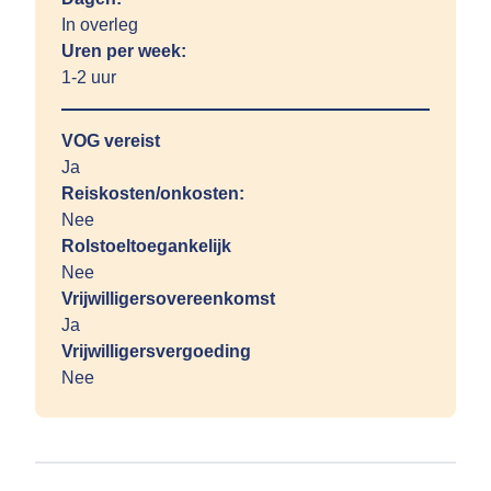
In overleg
Uren per week:
1-2 uur
VOG vereist
Ja
Reiskosten/onkosten:
Nee
Rolstoeltoegankelijk
Nee
Vrijwilligersovereenkomst
Ja
Vrijwilligersvergoeding
Nee