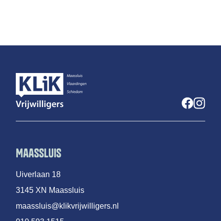
Maassluis
Uiverlaan 18
3145 XN Maassluis
maassluis@klikvrijwilligers.nl