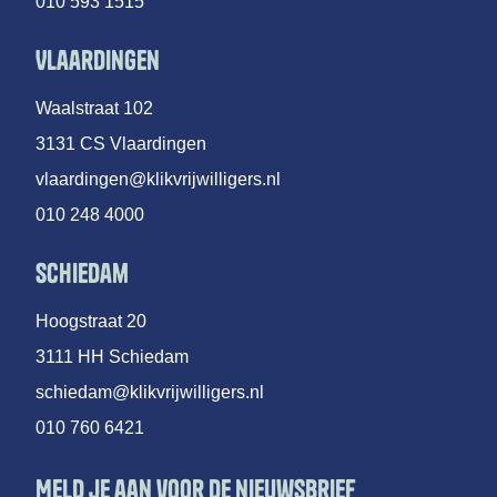
010 593 1515
Vlaardingen
Waalstraat 102
3131 CS Vlaardingen
vlaardingen@klikvrijwilligers.nl
010 248 4000
Schiedam
Hoogstraat 20
3111 HH Schiedam
schiedam@klikvrijwilligers.nl
010 760 6421
Meld je aan voor de nieuwsbrief