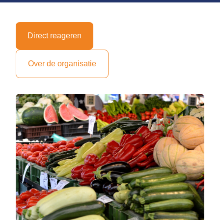
Direct reageren
Over de organisatie