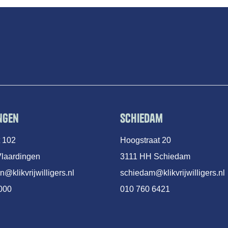
ngen
Schiedam
t 102
Hoogstraat 20
laardingen
3111 HH Schiedam
n@klikvrijwilligers.nl
schiedam@klikvrijwilligers.nl
000
010 760 6421