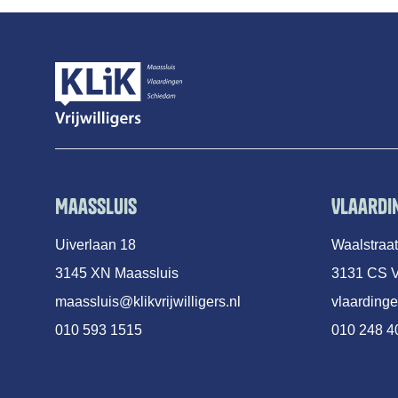
Maassluis
Vlaardi
Uiverlaan 18
Waalstraa
3145 XN Maassluis
3131 CS V
maassluis@klikvrijwilligers.nl
vlaardinge
010 593 1515
010 248 4