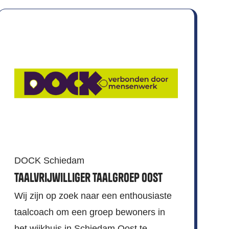
DOCK Schiedam
Taalvrijwilliger taalgroep Oost
Wij zijn op zoek naar een enthousiaste
taalcoach om een groep bewoners in
het wijkhuis in Schiedam Oost te