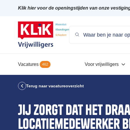
Klik hier voor de openingstijden van onze vestigin
Vacatures
Voor vrijwilligers
462
Terug naar vacatureoverzicht
Jij zorgt dat het draa
Locatiemedewerker b