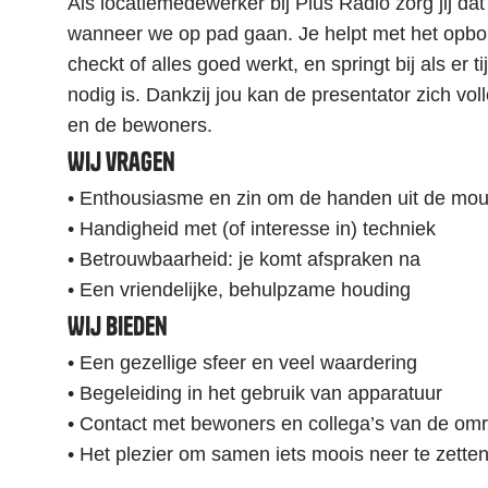
Als locatiemedewerker bij Plus Radio zorg jij dat 
wanneer we op pad gaan. Je helpt met het opbo
checkt of alles goed werkt, en springt bij als er 
nodig is. Dankzij jou kan de presentator zich vol
en de bewoners.
Wij vragen
• Enthousiasme en zin om de handen uit de mo
• Handigheid met (of interesse in) techniek
• Betrouwbaarheid: je komt afspraken na
• Een vriendelijke, behulpzame houding
Wij bieden
• Een gezellige sfeer en veel waardering
• Begeleiding in het gebruik van apparatuur
• Contact met bewoners en collega’s van de om
• Het plezier om samen iets moois neer te zette