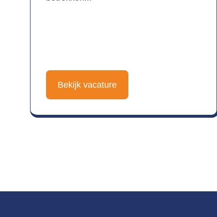
Bekijk vacature