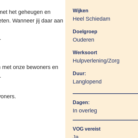
Wijken
met het geheugen en
Heel Schiedam
ten. Wanneer jij daar aan
Doelgroep
.
Ouderen
Werksoort
Hulpverlening/Zorg
en met onze bewoners en
Duur:
.
Langlopend
woners.
Dagen:
In overleg
VOG vereist
Ja