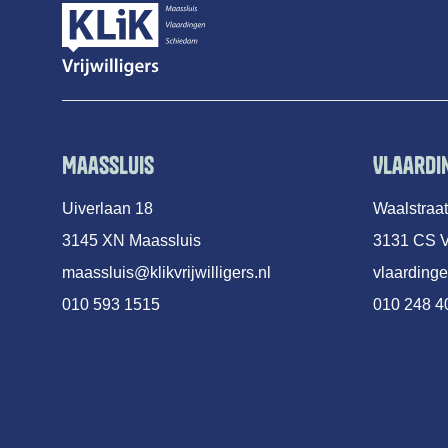
Maassluis
Vlaardi
Uiverlaan 18
Waalstraa
3145 XN Maassluis
3131 CS V
maassluis@klikvrijwilligers.nl
vlaardinge
010 593 1515
010 248 4