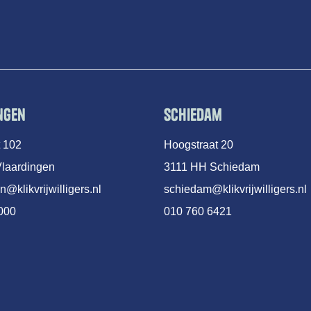
ngen
Schiedam
t 102
Hoogstraat 20
laardingen
3111 HH Schiedam
n@klikvrijwilligers.nl
schiedam@klikvrijwilligers.nl
000
010 760 6421