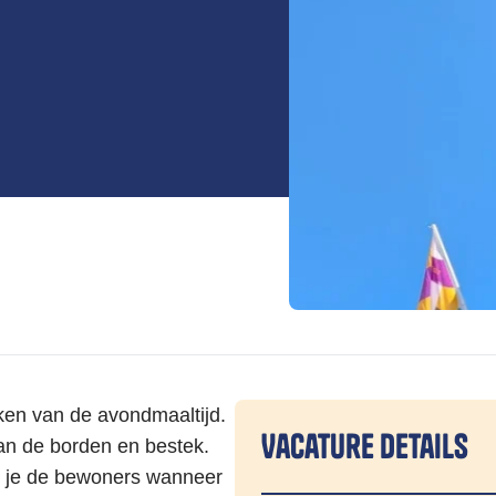
ken van de avondmaaltijd.
Vacature details
van de borden en bestek.
p je de bewoners wanneer