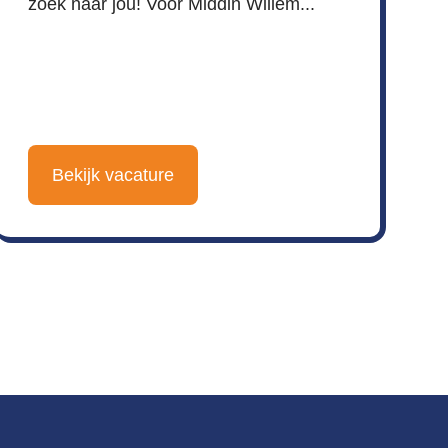
zoek naar jou! Voor Middin Willem...
Bekijk vacature