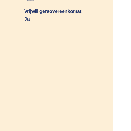
Vrijwilligersovereenkomst
Ja