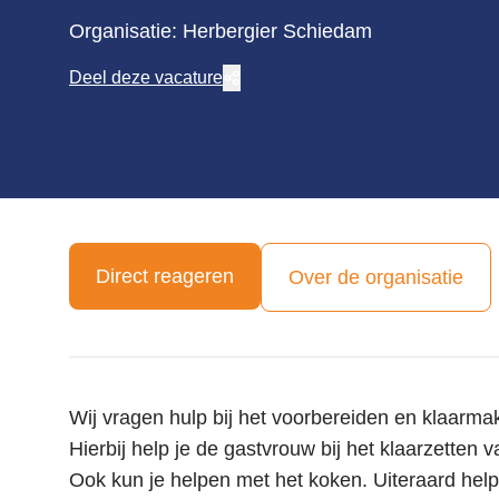
Organisatie: Herbergier Schiedam
Deel deze vacature
Direct reageren
Over de organisatie
Wij vragen hulp bij het voorbereiden en klaarma
Hierbij help je de gastvrouw bij het klaarzetten 
Ook kun je helpen met het koken. Uiteraard hel