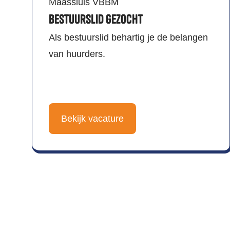
Maassluis VBBM
Bestuurslid gezocht
Als bestuurslid behartig je de belangen
van huurders.
Bekijk vacature