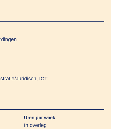
rdingen
tratie/Juridisch, ICT
Uren per week:
In overleg