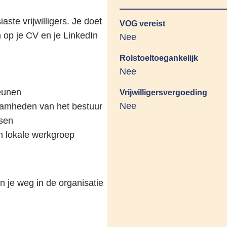
ste vrijwilligers. Je doet
VOG vereist
 op je CV en je LinkedIn
Nee
Rolstoeltoegankelijk
Nee
teunen
Vrijwilligersvergoeding
Nee
zaamheden van het bestuur
nsen
n lokale werkgroep
n je weg in de organisatie