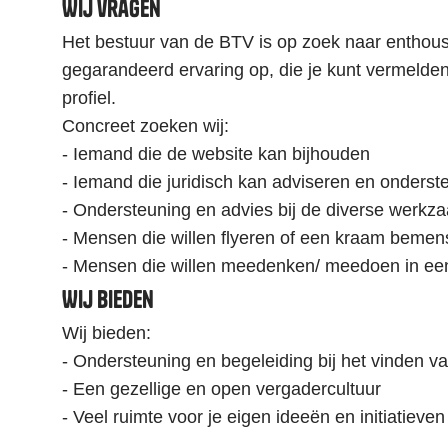
Wij vragen
Het bestuur van de BTV is op zoek naar enthousia
gegarandeerd ervaring op, die je kunt vermelden
profiel.
Concreet zoeken wij:
- Iemand die de website kan bijhouden
- Iemand die juridisch kan adviseren en onders
- Ondersteuning en advies bij de diverse werk
- Mensen die willen flyeren of een kraam beme
- Mensen die willen meedenken/ meedoen in ee
Wij bieden
Wij bieden:
- Ondersteuning en begeleiding bij het vinden va
- Een gezellige en open vergadercultuur
- Veel ruimte voor je eigen ideeën en initiatieven