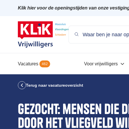
Klik hier voor de openingstijden van onze vestigin
Vacatures
Voor vrijwilligers
462
Terug naar vacatureoverzicht
Gezocht: mensen die 
door het vliegveld wi