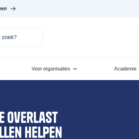
gen
Voor organisaties
Academie
de overlast
llen helpen