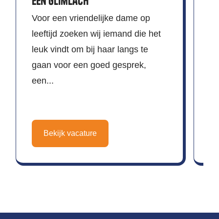
een glimlach
go
Voor een vriendelijke dame op
leeftijd zoeken wij iemand die het
leuk vindt om bij haar langs te
gaan voor een goed gesprek,
een...
Bekijk vacature