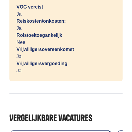
VOG vereist
Ja
Reiskosten/onkosten:
Ja
Rolstoeltoegankelijk
Nee
Vrijwilligersovereenkomst
Ja
Vrijwilligersvergoeding
Ja
Vergelijkbare vacatures