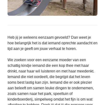
Heb jij je weleens eenzaam gevoeld? Dan weet je
hoe belangrijk het is dat iemand oprechte aandacht en
tijd aan je geeft om jouw verhaal te horen.
We zoeken voor een eenzame moeder van een
schattig kindje iemand die een kop thee met haar
drinkt, naar haar wil luisteren en met haar meedenkt.
Iemand die niet oordeelt, die begrijpt dat het leven
soms best lastig kan zijn. Iemand die er ook plezier
aan beleeft om samen leuke dingen te ondernemen,
zoals samen naar het park, speeltuin of
kinderboerderij, simpelweg omdat het fijn is om wat
afleiding te hebben. Denk jij dat jij die persoon voor