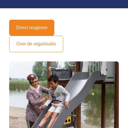
Direct reageren
Over de organisatie