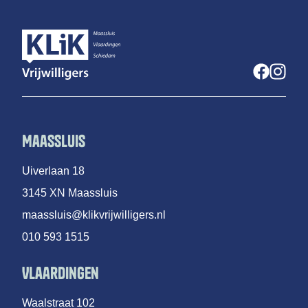
Maassluis
Uiverlaan 18
3145 XN Maassluis
maassluis@klikvrijwilligers.nl
010 593 1515
Vlaardingen
Waalstraat 102