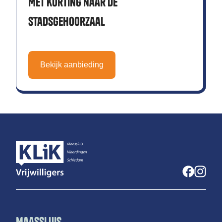
Met korting naar de
Stadsgehoorzaal
Bekijk aanbieding
Maassluis