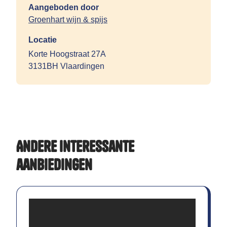
Aangeboden door
Groenhart wijn & spijs
Locatie
Korte Hoogstraat 27A
3131BH Vlaardingen
Andere interessante
aanbiedingen