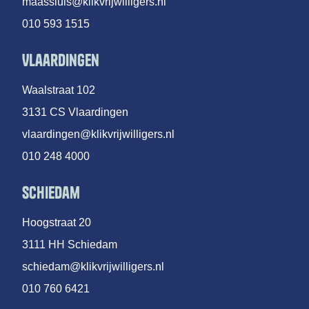
maassluis@klikvrijwilligers.nl
010 593 1515
Vlaardingen
Waalstraat 102
3131 CS Vlaardingen
vlaardingen@klikvrijwilligers.nl
010 248 4000
Schiedam
Hoogstraat 20
3111 HH Schiedam
schiedam@klikvrijwilligers.nl
010 760 6421