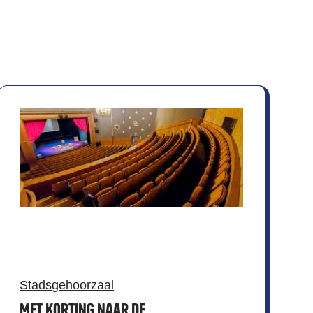
Stadsgehoorzaal
Met korting naar de