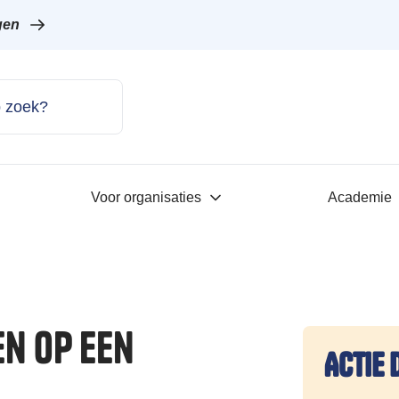
gen
Voor organisaties
Academie
en op een
Actie 