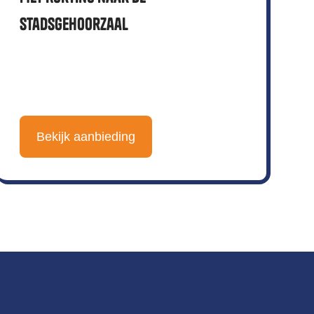
Stadsgehoorzaal
Bekijk aanbieding