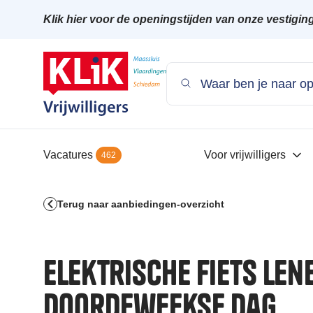
Klik hier voor de openingstijden van onze vestigin
Vacatures
Voor vrijwilligers
462
Terug naar aanbiedingen-overzicht
Elektrische fiets len
doordeweekse dag