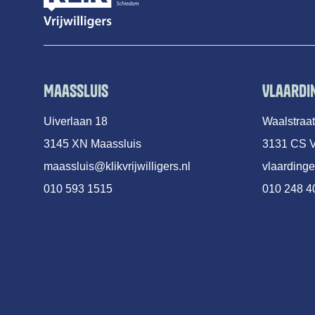
Maassluis
Vlaardi
Uiverlaan 18
Waalstraa
3145 XN Maassluis
3131 CS V
maassluis@klikvrijwilligers.nl
vlaardinge
010 593 1515
010 248 4