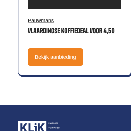
Pauwmans
Vlaardingse koffiedeal voor 4,50
Bekijk aanbieding