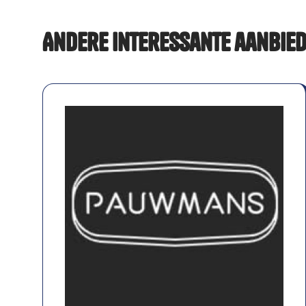
Andere interessante aanbie