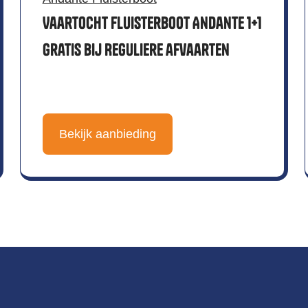
Vaartocht Fluisterboot Andante 1+1
gratis bij Reguliere afvaarten
Bekijk aanbieding