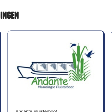
dingen
Andante Fluisterboot