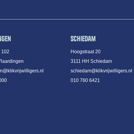
ngen
Schiedam
t 102
Hoogstraat 20
laardingen
3111 HH Schiedam
n@klikvrijwilligers.nl
schiedam@klikvrijwilligers.nl
000
010 760 6421