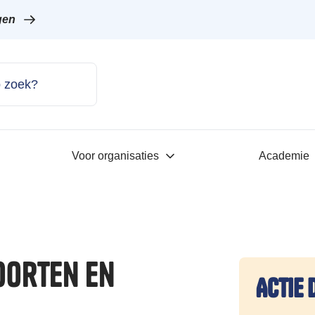
gen
Voor organisaties
Academie
oorten en
Actie 