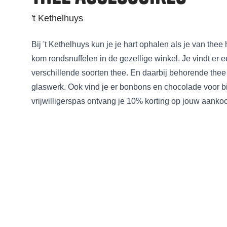
't Kethelhuys
Bij 't Kethelhuys kun je je hart ophalen als je van the
kom rondsnuffelen in de gezellige winkel. Je vindt er 
verschillende soorten thee. En daarbij behorende thee
glaswerk. Ook vind je er bonbons en chocolade voor bi
vrijwilligerspas ontvang je 10% korting op jouw aanko