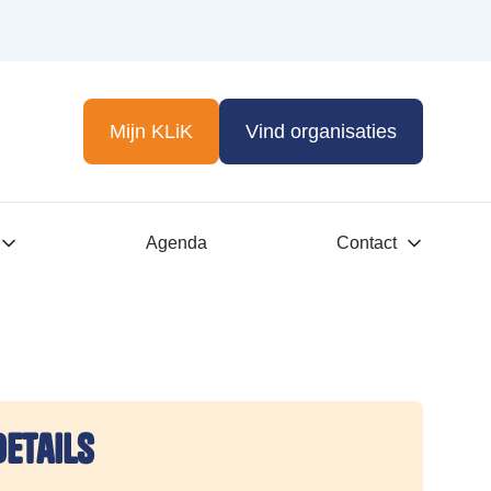
Mijn KLiK
Vind organisaties
Agenda
Contact
details