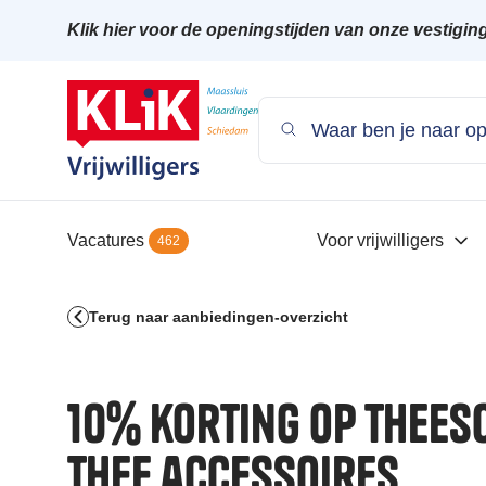
Klik hier voor de openingstijden van onze vestigin
Vacatures
Voor vrijwilligers
462
Terug naar aanbiedingen-overzicht
10% korting op thees
thee accessoires