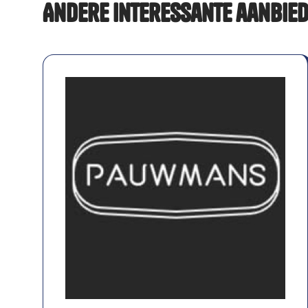
Andere interessante aanbie