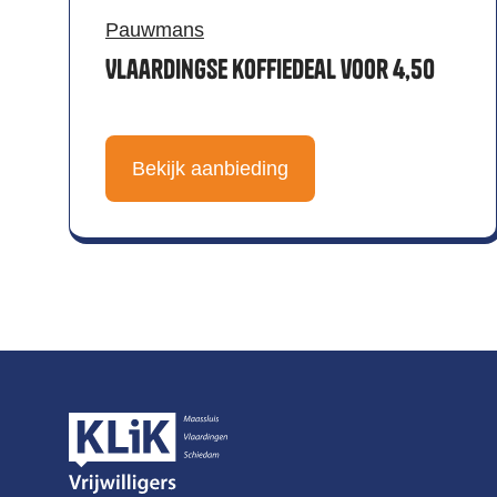
Pauwmans
Vlaardingse koffiedeal voor 4,50
Bekijk aanbieding