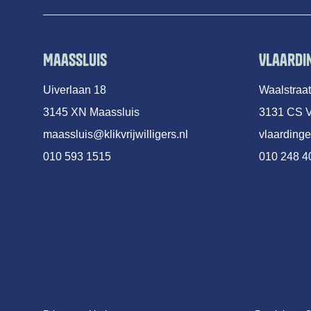
Maassluis
Vlaardi
Uiverlaan 18
Waalstraa
3145 XN Maassluis
3131 CS V
maassluis@klikvrijwilligers.nl
vlaardinge
010 593 1515
010 248 4