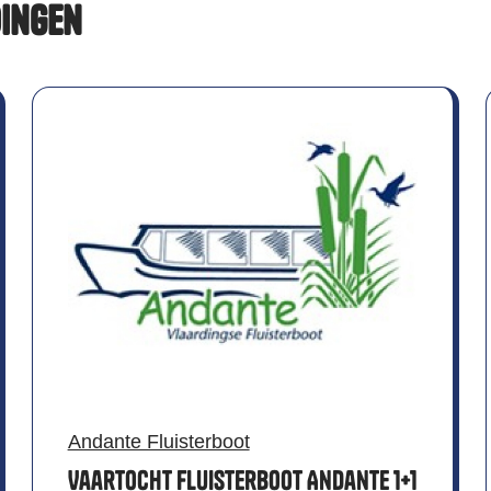
dingen
Andante Fluisterboot
Vaartocht Fluisterboot Andante 1+1