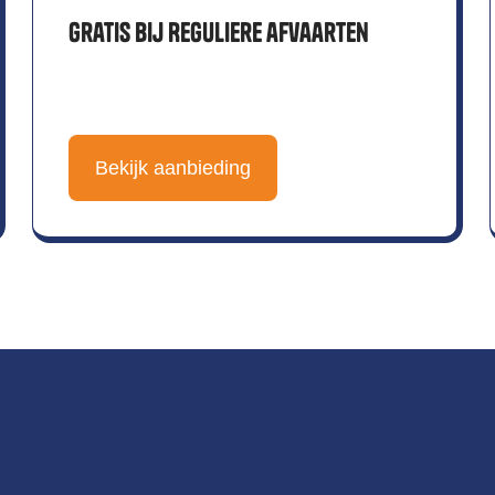
gratis bij Reguliere afvaarten
Bekijk aanbieding