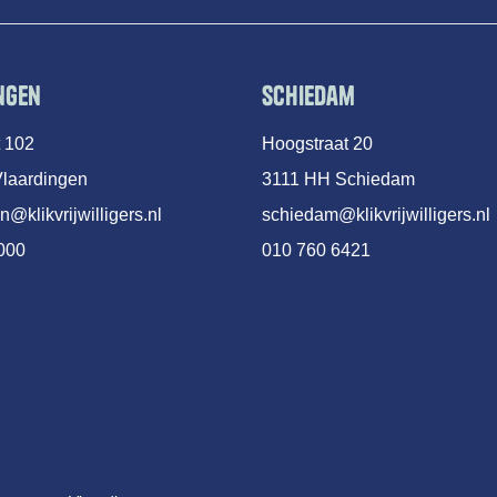
ngen
Schiedam
t 102
Hoogstraat 20
laardingen
3111 HH Schiedam
n@klikvrijwilligers.nl
schiedam@klikvrijwilligers.nl
000
010 760 6421