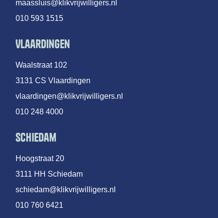
maassluis@klikvrijwilligers.nl
010 593 1515
Vlaardingen
Waalstraat 102
3131 CS Vlaardingen
vlaardingen@klikvrijwilligers.nl
010 248 4000
Schiedam
Hoogstraat 20
3111 HH Schiedam
schiedam@klikvrijwilligers.nl
010 760 6421