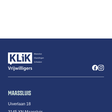
Maassluis
Uiverlaan 18
3145 XN Maassluis