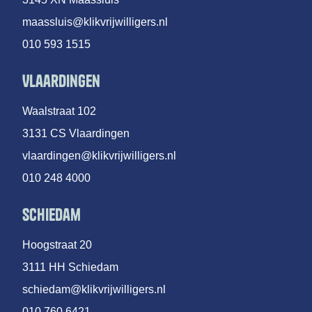
maassluis@klikvrijwilligers.nl
010 593 1515
Vlaardingen
Waalstraat 102
3131 CS Vlaardingen
vlaardingen@klikvrijwilligers.nl
010 248 4000
Schiedam
Hoogstraat 20
3111 HH Schiedam
schiedam@klikvrijwilligers.nl
010 760 6421