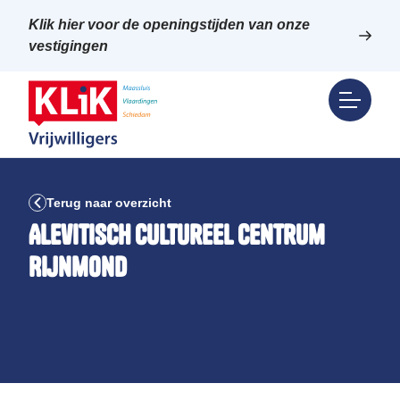
Klik hier voor de openingstijden van onze
vestigingen
Terug naar overzicht
Alevitisch Cultureel Centrum
Rijnmond