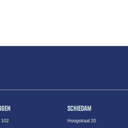
ngen
Schiedam
t 102
Hoogstraat 20