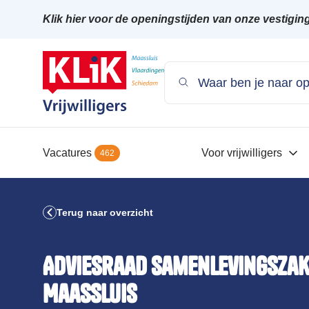
Klik hier voor de openingstijden van onze vestigin
Vacatures
Voor vrijwilligers
462
Terug naar overzicht
Adviesraad Samenlevingsza
Maassluis