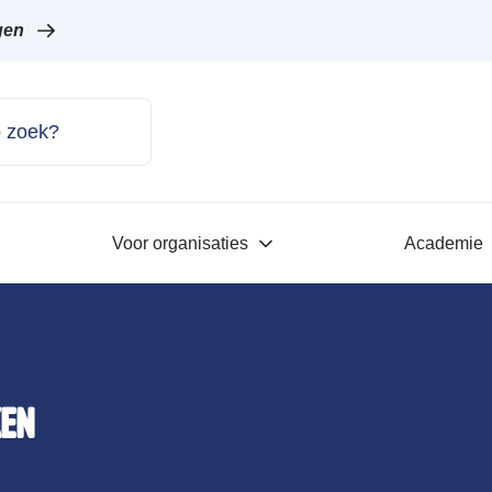
gen
Voor organisaties
Academie
ken