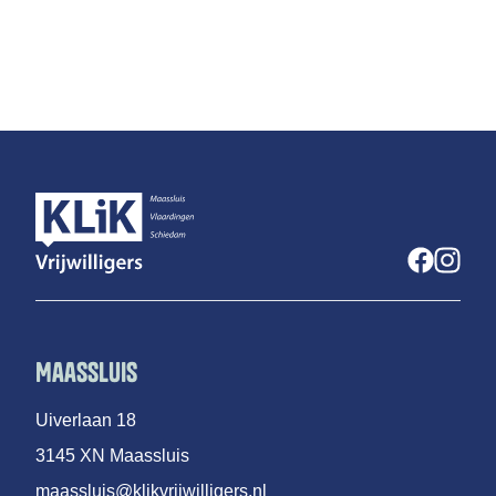
Maassluis
Uiverlaan 18
3145 XN Maassluis
maassluis@klikvrijwilligers.nl