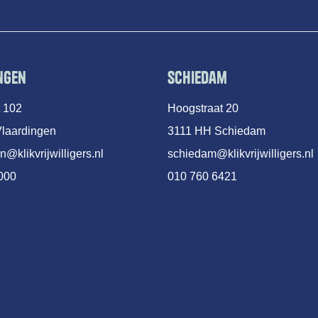
ngen
Schiedam
t 102
Hoogstraat 20
laardingen
3111 HH Schiedam
n@klikvrijwilligers.nl
schiedam@klikvrijwilligers.nl
000
010 760 6421