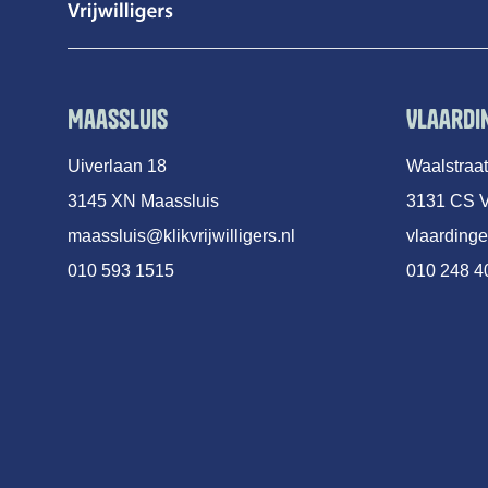
Maassluis
Vlaardi
Uiverlaan 18
Waalstraa
3145 XN Maassluis
3131 CS V
maassluis@klikvrijwilligers.nl
vlaardinge
010 593 1515
010 248 4