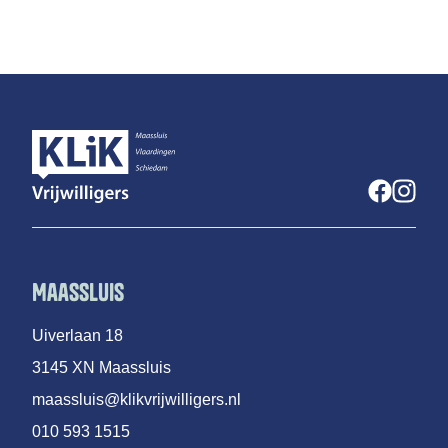
Maassluis
Uiverlaan 18
3145 XN Maassluis
maassluis@klikvrijwilligers.nl
010 593 1515