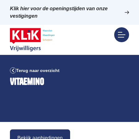
Klik hier voor de openingstijden van onze
vestigingen
Terug naar overzicht
Vitaemino
Bekijk aanbiedingen