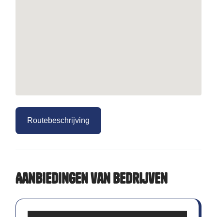
Routebeschrijving
Aanbiedingen van bedrijven