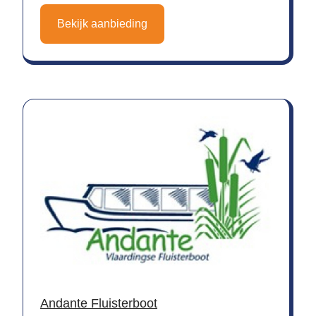
Bekijk aanbieding
Andante Fluisterboot