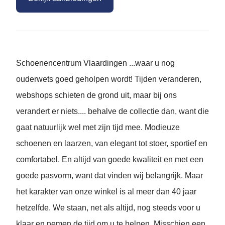
Schoenencentrum Vlaardingen ...waar u nog
ouderwets goed geholpen wordt! Tijden veranderen,
webshops schieten de grond uit, maar bij ons
verandert er niets.... behalve de collectie dan, want die
gaat natuurlijk wel met zijn tijd mee. Modieuze
schoenen en laarzen, van elegant tot stoer, sportief en
comfortabel. En altijd van goede kwaliteit en met een
goede pasvorm, want dat vinden wij belangrijk. Maar
het karakter van onze winkel is al meer dan 40 jaar
hetzelfde. We staan, net als altijd, nog steeds voor u
klaar en nemen de tijd om u te helpen. Misschien een