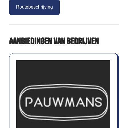
Routebeschrijving
Aanbiedingen van bedrijven